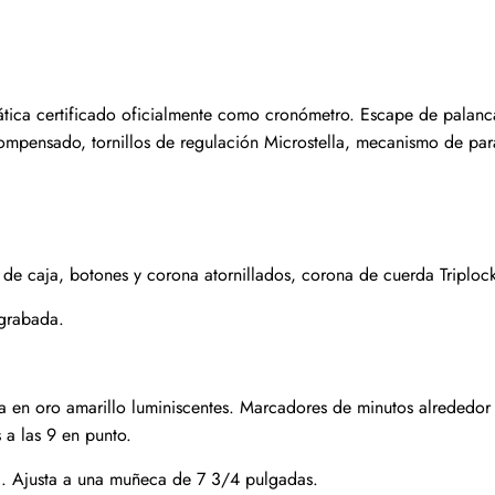
Suscribirse
ca certificado oficialmente como cronómetro. Escape de palanca 
 compensado, tornillos de regulación Microstella, mecanismo de pa
e caja, botones y corona atornillados, corona de cuerda Triploc
 grabada.
a en oro amarillo luminiscentes. Marcadores de minutos alrededor 
 a las 9 en punto.
la. Ajusta a una muñeca de 7 3/4 pulgadas.