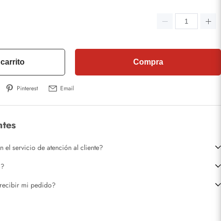
carrito
Compra
Pinterest
Email
ntes
el servicio de atención al cliente?
o?
recibir mi pedido?