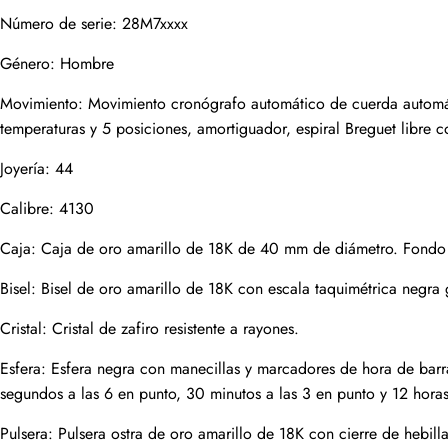
Número de serie: 28M7xxxx
Género: Hombre
Correo
Movimiento: Movimiento cronógrafo automático de cuerda automáti
temperaturas y 5 posiciones, amortiguador, espiral Breguet libre
Joyería: 44
Fotos
Teléfono
Calibre: 4130
Caja: Caja de oro amarillo de 18K de 40 mm de diámetro. Fondo d
Bisel: Bisel de oro amarillo de 18K con escala taquimétrica negra
Mensaje
Cristal: Cristal de zafiro resistente a rayones.
Esfera: Esfera negra con manecillas y marcadores de hora de barr
segundos a las 6 en punto, 30 minutos a las 3 en punto y 12 horas
enviar
Pulsera: Pulsera ostra de oro amarillo de 18K con cierre de hebil