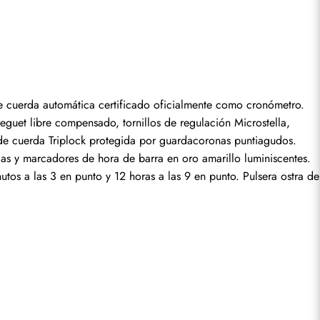
seña.
 cuerda automática certificado oficialmente como cronómetro. 
guet libre compensado, tornillos de regulación Microstella, 
e cuerda Triplock protegida por guardacoronas puntiagudos. 
las y marcadores de hora de barra en oro amarillo luminiscentes. 
os a las 3 en punto y 12 horas a las 9 en punto. Pulsera ostra de 