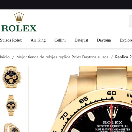
Suizos Rolex
Air King
Cellini
Datejust
Daytona
Explor
Inicio
Mejor tienda de relojes replica Rolex Daytona suizos
Réplica R