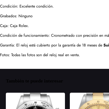
Condición: Excelente condición.
Grabados: Ninguno
Caja: Caja Rolex.
Condición de funcionamiento: Cronometrado con precisión en máqu
Garantía: El reloj está cubierto por la garantía de 18 meses de 
Su
Fotos: Todas las fotos son del reloj real en venta.
También te puede interesar