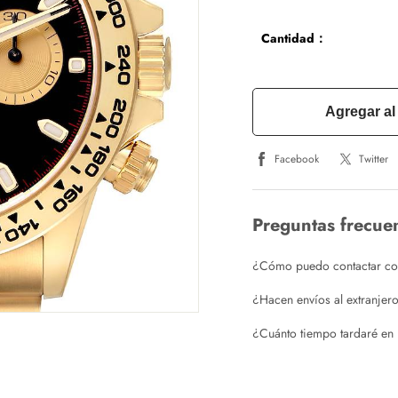
Cantidad：
Agregar al 
Facebook
Twitter
Preguntas frecue
¿Cómo puedo contactar con 
¿Hacen envíos al extranjer
¿Cuánto tiempo tardaré en 