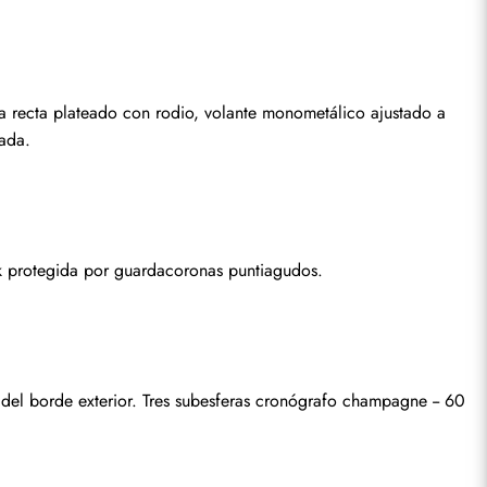
recta plateado con rodio, volante monometálico ajustado a 
rada.
k protegida por guardacoronas puntiagudos.
del borde exterior. Tres subesferas cronógrafo champagne -- 60 