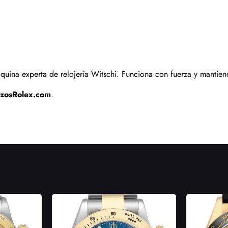
Enviar
ina experta de relojería Witschi. Funciona con fuerza y mantiene
izosRolex.com
.