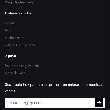
Preguntas frecuentes
Enlaces rápidos
Hogar
Blog
Iniciar sesión
Carrito De Compras
Apoyo
Pedido de seguimiento
Mapa del sitio
Suscríbete hoy para ser el primero en enterarte de nuestras
ventas.