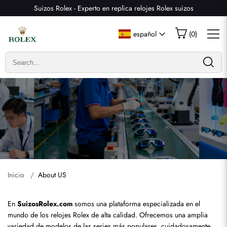
Suizos Rolex - Experto en replica relojes Rolex suizos
español
(
0
)
Inicio
About US
En 
SuizosRolex.com
 somos una plataforma especializada en el 
mundo de los relojes Rolex de alta calidad. Ofrecemos una amplia 
variedad de modelos de las series más populares, cuidadosamente 