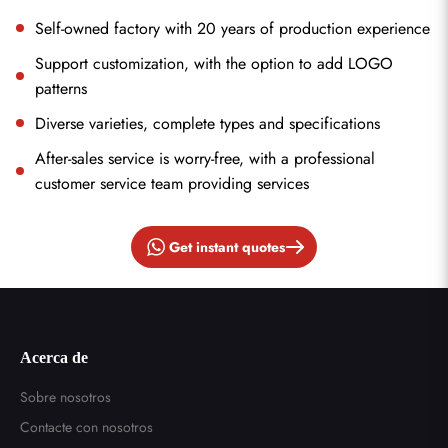
Self-owned factory with 20 years of production experience
Support customization, with the option to add LOGO
patterns
Diverse varieties, complete types and specifications
After-sales service is worry-free, with a professional
customer service team providing services
Get instant quotes
Enviar
Acerca de
Sobre nosotros
Contacte con nosotros