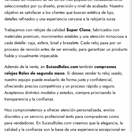
seleccionados por su diseño, precisión y nivel de acabado. Nuestro 
objetivo es satisfacer a los clientes que buscan estética de lujo, 
detalles refinados y una experiencia cercana a la relojería suiza.
Trabajamos con relojes de calidad 
Super Clone
, fabricados con 
materiales premium, movimientos estables y una atención minuciosa a 
cada detalle: caja, esfera, bisel y brazalete. Cada reloj pasa por un 
proceso de revisión antes de ser enviado, para garantizar un producto 
fiable y visualmente impecable.
Además de la venta, en 
SuizosRolex.com
 también 
compramos 
relojes Rolex de segunda mano
. Si deseas vender tu reloj usado, 
nuestro equipo puede evaluarlo de forma justa y confidencial, 
ofreciendo precios competitivos y un proceso rápido y seguro. 
Aceptamos distintos modelos y estados, siempre priorizando la 
transparencia y la confianza.
Nos comprometemos a ofrecer atención personalizada, envíos 
discretos y un servicio profesional tanto para compradores como 
para vendedores. En SuizosRolex.com creemos que la elegancia, la 
calidad y la confianza son la base de una experiencia excepcional en 