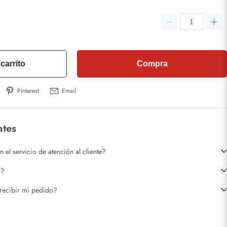
carrito
Compra
Pinterest
Email
ntes
el servicio de atención al cliente?
o?
recibir mi pedido?