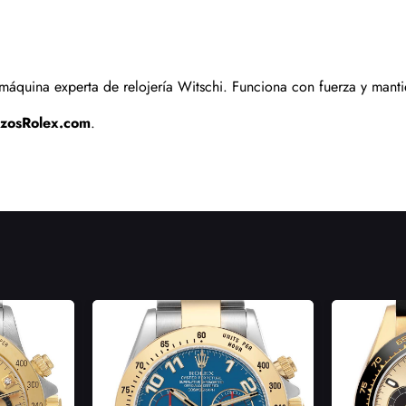
Enviar
quina experta de relojería Witschi. Funciona con fuerza y mantie
izosRolex.com
.