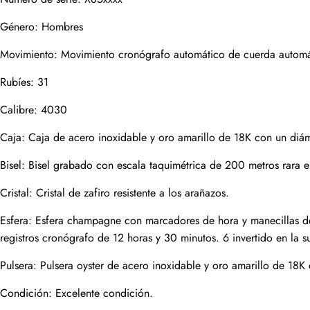
Género: Hombres
Correo
Movimiento: Movimiento cronógrafo automático de cuerda automáti
Rubíes: 31
Fotos
Calibre: 4030
Teléfono
Caja: Caja de acero inoxidable y oro amarillo de 18K con un di
Bisel: Bisel grabado con escala taquimétrica de 200 metros rara e
Mensaje
Cristal: Cristal de zafiro resistente a los arañazos.
Esfera: Esfera champagne con marcadores de hora y manecillas de 
registros cronógrafo de 12 horas y 30 minutos. 6 invertido en la s
Pulsera: Pulsera oyster de acero inoxidable y oro amarillo de 18K
enviar
Condición: Excelente condición.