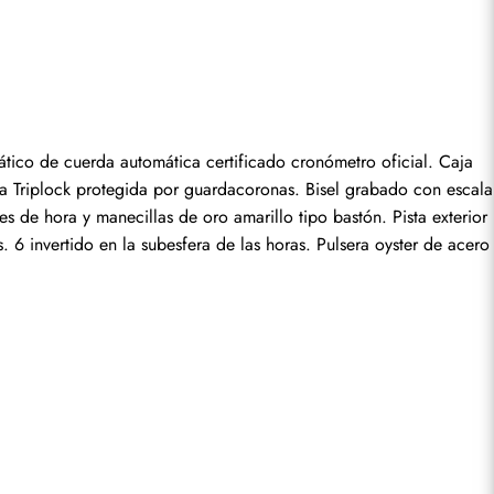
seña.
ico de cuerda automática certificado cronómetro oficial. Caja 
 Triplock protegida por guardacoronas. Bisel grabado con escala 
 de hora y manecillas de oro amarillo tipo bastón. Pista exterior 
 invertido en la subesfera de las horas. Pulsera oyster de acero 