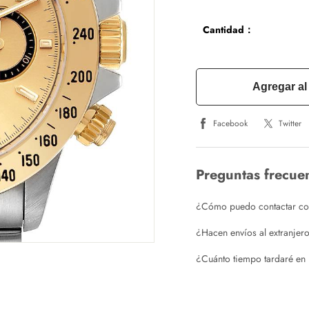
Cantidad：
Agregar al 
Facebook
Twitter
Preguntas frecue
¿Cómo puedo contactar con 
¿Hacen envíos al extranjer
¿Cuánto tiempo tardaré en 