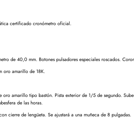
Suscribirse
ca certificado cronómetro oficial.
ámetro de 40,0 mm. Botones pulsadores especiales roscados. Coro
n oro amarillo de 18K.
oro amarillo tipo bastón. Pista exterior de 1/5 de segundo. Subes
ubesfera de las horas.
 con cierre de lengüeta. Se ajustará a una muñeca de 8 pulgadas.