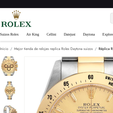
Suizos Rolex
Air King
Cellini
Datejust
Daytona
Explor
Inicio
Mejor tienda de relojes replica Rolex Daytona suizos
Réplica 