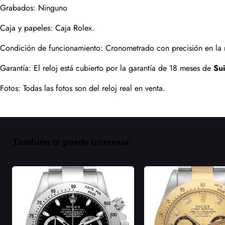
Grabados: Ninguno
Caja y papeles: Caja Rolex.
Condición de funcionamiento: Cronometrado con precisión en la má
Garantía: El reloj está cubierto por la garantía de 18 meses de 
Su
Fotos: Todas las fotos son del reloj real en venta.
También te puede interesar