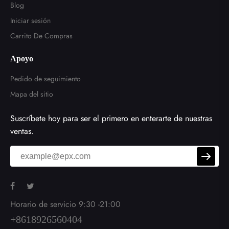
Blog
Iniciar sesión
Carrito De Compras
Apoyo
Pedido de seguimiento
Mapa del sitio
Suscríbete hoy para ser el primero en enterarte de nuestras
ventas.
Horario de servicio 9:30 -21:00
+8618926560404