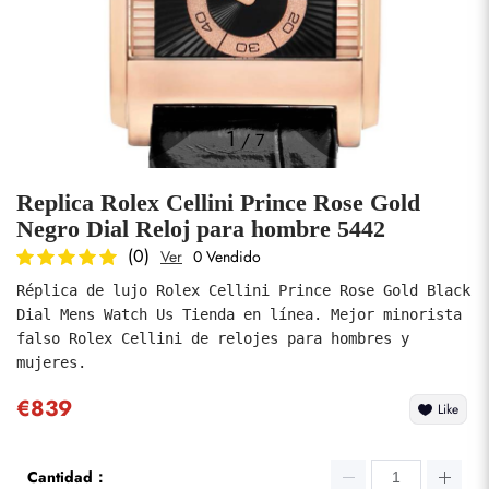
Fotos
1
/
7
Replica Rolex Cellini Prince Rose Gold
Negro Dial Reloj para hombre 5442
(0)
Ver
0 Vendido
Réplica de lujo Rolex Cellini Prince Rose Gold Black 
enviar
Dial Mens Watch Us Tienda en línea. Mejor minorista 
falso Rolex Cellini de relojes para hombres y 
mujeres.
€839
Like
Cantidad：