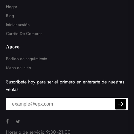
Hogar
Blog
Iniciar sesión
Carrito De Compras
Apoyo
Pedido de seguimiento
Mapa del sitio
Suscríbete hoy para ser el primero en enterarte de nuestras
ventas.
Horario de servicio 9:30 -21:00