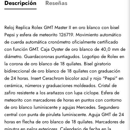
Descripción
Reseñas
Reloj Replica Rolex GMT Master II en oro blanco con bisel 
Pepsi y esfera de meteorito 126719. Movimiento automático 
de cuerda automática cronómetro oficialmente certificado 
con función GMT. Caja Oyster de oro blanco de 40,0 mm de 
diámetro. Guardacoronas puntiagudos. Logotipo de Rolex en 
la corona de oro blanco de 18 quilates. Bisel giratorio 
bidireccional de oro blanco de 18 quilates con graduación 
de 24 horas. Insert Cerachrom bicolor azul y rojo "Pepsi" en 
cerámica, números y graduaciones moldeados. Cristal de 
zafiro resistente a los arañazos con lupa ciclope. Esfera de 
meteorito con marcadores de horas en puntos con contorno 
de oro blanco luminiscente y agujas Mercedes. Segundero 
central con punta de piruleta luminiscente. Aguja GMT de 24 
horas en flecha de oro blanco de 18 quilates. Marcadores de 
minutos en palos exteriores. Calendario de fecha en la 