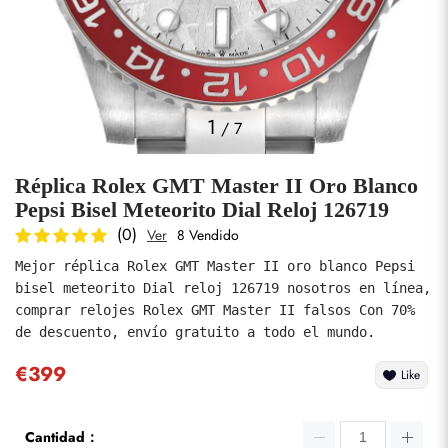
Fotos
1
/
7
Réplica Rolex GMT Master II Oro Blanco
Pepsi Bisel Meteorito Dial Reloj 126719
(0)
Ver
8 Vendido
Mejor réplica Rolex GMT Master II oro blanco Pepsi 
enviar
bisel meteorito Dial reloj 126719 nosotros en línea, 
comprar relojes Rolex GMT Master II falsos Con 70% 
de descuento, envío gratuito a todo el mundo.
€399
Like
Cantidad：