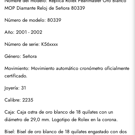
Nombre del modelo: Réplica Rolex Pearlmaster Oro Blanco 
MOP Diamante Reloj de Señora 80339
Número de modelo: 80339
Año: 2001 - 2002
Número de serie: K56xxxx
Género: Señora
Movimiento: Movimiento automático cronómetro oficialmente 
Suscribirse
certificado.
Joyería: 31
Calibre: 2235
Caja: Caja ostra de oro blanco de 18 quilates con un 
diámetro de 29,0 mm. Logotipo de Rolex en la corona.
Bisel: Bisel de oro blanco de 18 quilates engastado con dos 