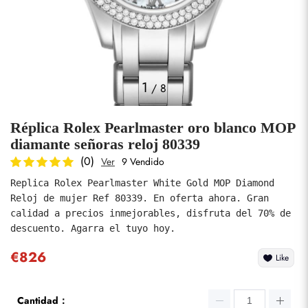
Fotos
1
/
8
Réplica Rolex Pearlmaster oro blanco MOP
diamante señoras reloj 80339
(0)
Ver
9 Vendido
Replica Rolex Pearlmaster White Gold MOP Diamond 
enviar
Reloj de mujer Ref 80339. En oferta ahora. Gran 
calidad a precios inmejorables, disfruta del 70% de 
descuento. Agarra el tuyo hoy.
€826
Like
Cantidad：