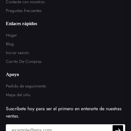
Contacte con nosotros
Preguntas frecuentes
Enlaces rápidos
Hogar
Blog
Iniciar sesión
Carrito De Compras
Apoyo
Pedido de seguimiento
Mapa del sitio
Suscríbete hoy para ser el primero en enterarte de nuestras
ventas.