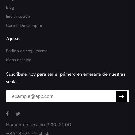
Blog
Iniciar sesión
Carrito De Compras
Apoyo
Pedido de seguimiento
Mapa del sitio
Suscríbete hoy para ser el primero en enterarte de nuestras
ventas.
Horario de servicio 9:30 -21:00
+8618926560404