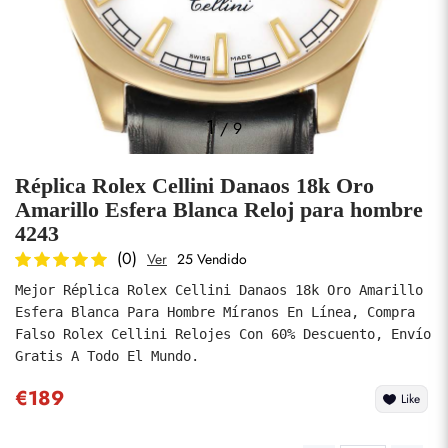
Fotos
1
/
9
Réplica Rolex Cellini Danaos 18k Oro
Amarillo Esfera Blanca Reloj para hombre
4243
(0)
Ver
25 Vendido
enviar
Mejor Réplica Rolex Cellini Danaos 18k Oro Amarillo 
Esfera Blanca Para Hombre Míranos En Línea, Compra 
Falso Rolex Cellini Relojes Con 60% Descuento, Envío 
Gratis A Todo El Mundo.
€189
Like