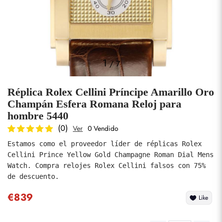
Fotos
1
/
7
Réplica Rolex Cellini Príncipe Amarillo Oro
Champán Esfera Romana Reloj para
hombre 5440
(0)
Ver
0 Vendido
enviar
Estamos como el proveedor líder de réplicas Rolex 
Cellini Prince Yellow Gold Champagne Roman Dial Mens 
Watch. Compra relojes Rolex Cellini falsos con 75% 
de descuento.
€839
Like