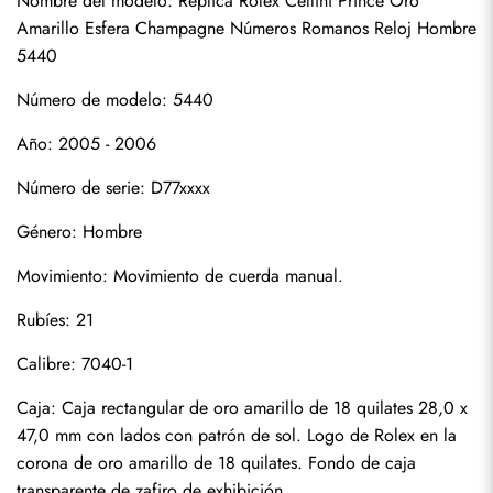
Nombre del modelo: Réplica Rolex Cellini Prince Oro 
Amarillo Esfera Champagne Números Romanos Reloj Hombre 
5440
Número de modelo: 5440
Año: 2005 - 2006
Número de serie: D77xxxx
Género: Hombre
Suscribirse
Movimiento: Movimiento de cuerda manual.
Rubíes: 21
Calibre: 7040-1
Caja: Caja rectangular de oro amarillo de 18 quilates 28,0 x 
47,0 mm con lados con patrón de sol. Logo de Rolex en la 
corona de oro amarillo de 18 quilates. Fondo de caja 
transparente de zafiro de exhibición.