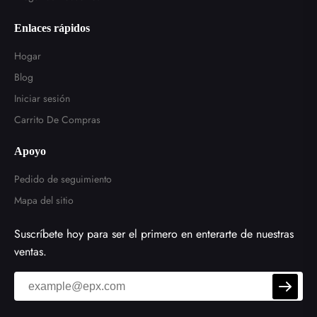
Enlaces rápidos
Hogar
Blog
Iniciar sesión
Carrito De Compras
Apoyo
Pedido de seguimiento
Mapa del sitio
Suscríbete hoy para ser el primero en enterarte de nuestras
ventas.