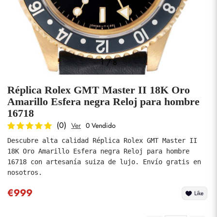
Fotos
1
/
8
Réplica Rolex GMT Master II 18K Oro
Amarillo Esfera negra Reloj para hombre
16718
(0)
Ver
0 Vendido
enviar
Descubre alta calidad Réplica Rolex GMT Master II 
18K Oro Amarillo Esfera negra Reloj para hombre 
16718 con artesanía suiza de lujo. Envío gratis en 
nosotros.
€999
Like