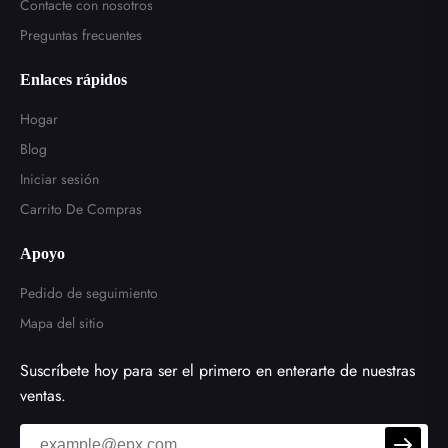
Contacte con nosotros
Preguntas frecuentes
Enlaces rápidos
Hogar
Blog
Iniciar sesión
Carrito De Compras
Apoyo
Pedido de seguimiento
Mapa del sitio
Suscríbete hoy para ser el primero en enterarte de nuestras
ventas.