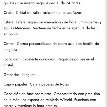
quilates con inserto negro especial de 24 horas.
Cristal: Cristal de zafiro resistente a los arañazos.
Esfera: Esfera negra con marcadores de hora luminiscentes y 
agujas Mercedes. Ventana de fecha en la apertura de las 3 
en punto.
Correa: Correa personalizada de cuero azul con hebilla de 
lengüeta.
Condición: Excelente condición. Pequeños golpes en el 
Enviar
cristal.
Grabados: Ninguno
Caja y papeles: Caja y papeles de Rolex
Condición de funcionamiento: Cronometrado con precisión 
en la máquina experta de relojería Witschi. Funciona con 
fuerza y mantiene la hora precisa.