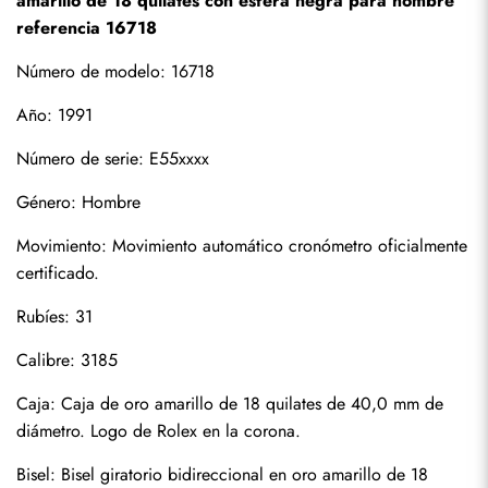
amarillo de 18 quilates con esfera negra para hombre 
referencia 16718
Número de modelo: 16718
Año: 1991
Número de serie: E55xxxx
Género: Hombre
Suscribirse
Movimiento: Movimiento automático cronómetro oficialmente 
certificado.
Rubíes: 31
Calibre: 3185
Caja: Caja de oro amarillo de 18 quilates de 40,0 mm de 
diámetro. Logo de Rolex en la corona.
Bisel: Bisel giratorio bidireccional en oro amarillo de 18 