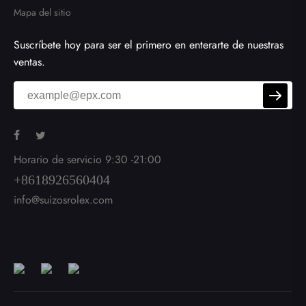
Mapa del sitio
Suscríbete hoy para ser el primero en enterarte de nuestras
ventas.
Horario de servicio 9:30 -21:00
+8618926560404
info@suizosrolex.com