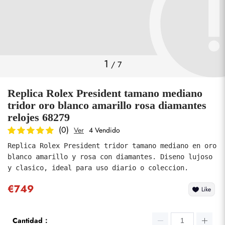
Fotos
1
/
7
Replica Rolex President tamano mediano
tridor oro blanco amarillo rosa diamantes
relojes 68279
(0)
Ver
4 Vendido
enviar
Replica Rolex President tridor tamano mediano en oro 
blanco amarillo y rosa con diamantes. Diseno lujoso 
y clasico, ideal para uso diario o coleccion.
€749
Like
Cantidad：