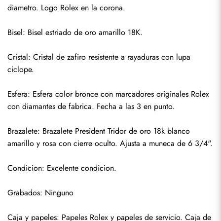
diametro. Logo Rolex en la corona.
Bisel: Bisel estriado de oro amarillo 18K.
Cristal: Cristal de zafiro resistente a rayaduras con lupa 
ciclope.
Esfera: Esfera color bronce con marcadores originales Rolex 
con diamantes de fabrica. Fecha a las 3 en punto.
Brazalete: Brazalete President Tridor de oro 18k blanco 
amarillo y rosa con cierre oculto. Ajusta a muneca de 6 3/4".
Condicion: Excelente condicion.
Enviar
Grabados: Ninguno
Caja y papeles: Papeles Rolex y papeles de servicio. Caja de 