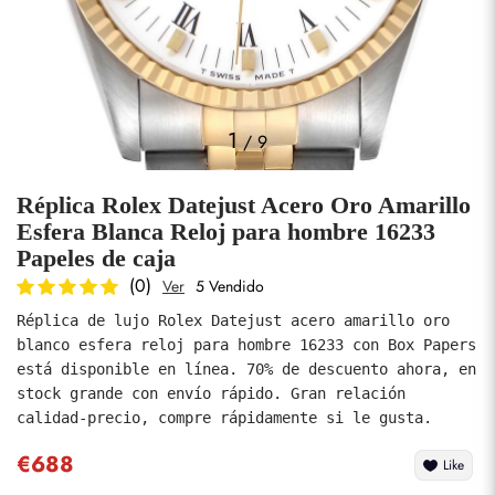
Fotos
1
/
9
Réplica Rolex Datejust Acero Oro Amarillo
Esfera Blanca Reloj para hombre 16233
Papeles de caja
(0)
Ver
5 Vendido
enviar
Réplica de lujo Rolex Datejust acero amarillo oro 
blanco esfera reloj para hombre 16233 con Box Papers 
está disponible en línea. 70% de descuento ahora, en 
stock grande con envío rápido. Gran relación 
calidad-precio, compre rápidamente si le gusta.
€688
Like