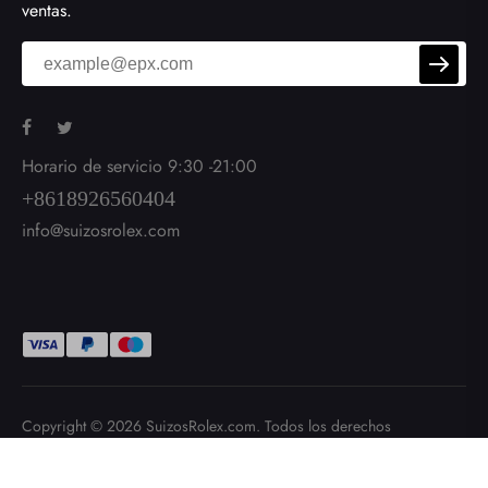
ventas.
Horario de servicio 9:30 -21:00
+8618926560404
info@suizosrolex.com
Copyright © 2026
SuizosRolex.com
. Todos los derechos
reservados.