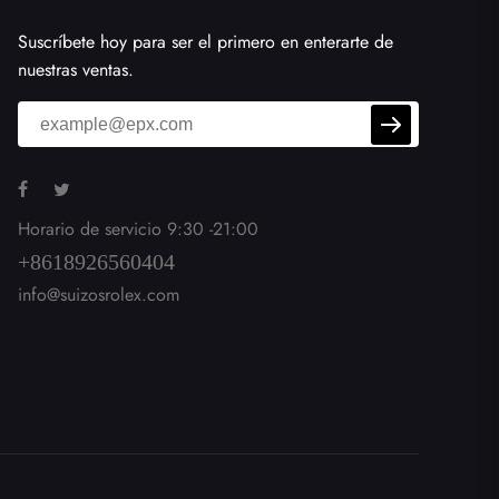
Suscríbete hoy para ser el primero en enterarte de
nuestras ventas.
Horario de servicio 9:30 -21:00
+8618926560404
info@suizosrolex.com