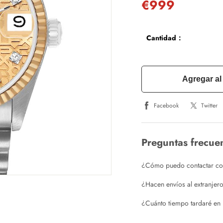
€999
Cantidad：
Agregar al 
Facebook
Twitter
Preguntas frecue
¿Cómo puedo contactar con 
¿Hacen envíos al extranjer
¿Cuánto tiempo tardaré en 