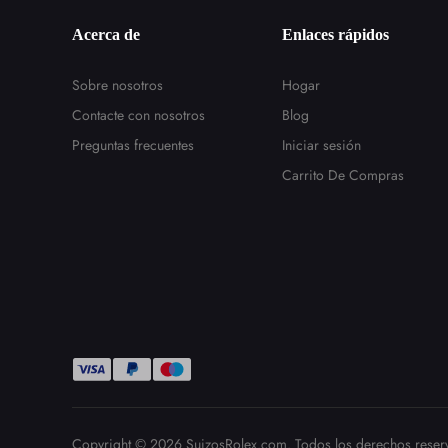
Acerca de
Enlaces rápidos
Sobre nosotros
Hogar
Contacte con nosotros
Blog
Preguntas frecuentes
Iniciar sesión
Carrito De Compras
Copyright © 2026
SuizosRolex.com
. Todos los derechos reser