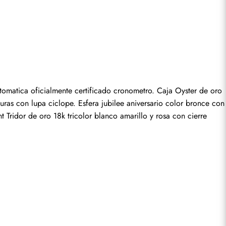
matica oficialmente certificado cronometro. Caja Oyster de oro 
seña.
uras con lupa ciclope. Esfera jubilee aniversario color bronce con 
Tridor de oro 18k tricolor blanco amarillo y rosa con cierre 