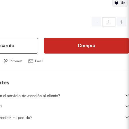
Like
carrito
Compra
Pinterest
Email
ntes
el servicio de atención al cliente?
o?
recibir mi pedido?