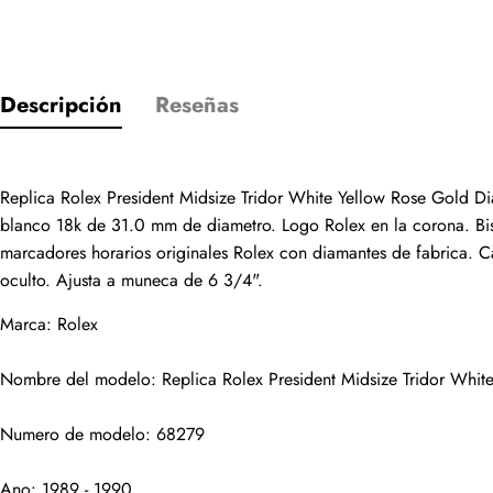
Descripción
Reseñas
Replica Rolex President Midsize Tridor White Yellow Rose Gold D
Solo los cliente
blanco 18k de 31.0 mm de diametro. Logo Rolex en la corona. Bisel 
marcadores horarios originales Rolex con diamantes de fabrica. Cal
Valoración
oculto. Ajusta a muneca de 6 3/4".
Marca: Rolex
Email
Nombre del modelo: Replica Rolex President Midsize Tridor Whi
Numero de modelo: 68279
Ano: 1989 - 1990