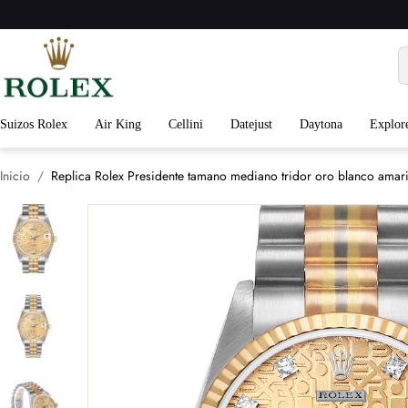
Suizos Rolex
Air King
Cellini
Datejust
Daytona
Explor
Inicio
Replica Rolex Presidente tamano mediano tridor oro blanco amari