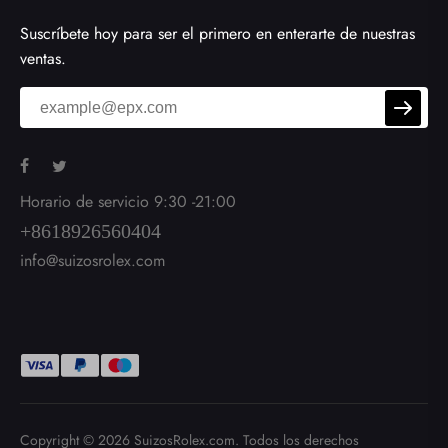
Suscríbete hoy para ser el primero en enterarte de nuestras
ventas.
Horario de servicio 9:30 -21:00
+8618926560404
info@suizosrolex.com
Copyright © 2026
SuizosRolex.com
. Todos los derechos