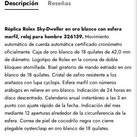
Descripción
Reseñas
Réplica Rolex Sky-Dweller en oro blanco con esfera 
marfil, reloj para hombre 326139.
 Movimiento 
automático de cuerda automática certificado cronómetro 
oficialmente. Caja de oro blanco de 18 quilates de 42,0 mm 
de diámetro. Logotipo de Rolex en la corona de doble 
bloqueo atornillada. Bisel giratorio de mando estriado en oro 
blanco de 18 quilates. Cristal de zafiro resistente a los 
arañazos con lupa cyclops. Esfera marfil con números 
arábigos en relieve en oro blanco. Indicación de 24 horas en 
disco descentrado. Calendario anual instantáneo a las 3 en 
punto con ajuste rápido de la fecha. Indicación del mes 
mediante 12 aperturas alrededor de la circunferencia de la 
esfera. Correa de piel de cocodrilo negra con cierre 
plegable oysterclasp en oro blanco de 18 quilates.