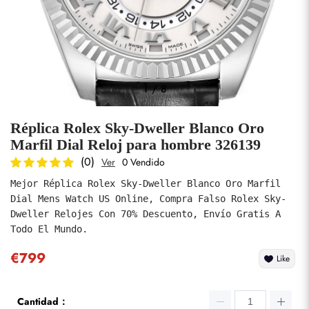
Fotos
1
/
8
Réplica Rolex Sky-Dweller Blanco Oro
Marfil Dial Reloj para hombre 326139
(0)
Ver
0 Vendido
Mejor Réplica Rolex Sky-Dweller Blanco Oro Marfil 
enviar
Dial Mens Watch US Online, Compra Falso Rolex Sky-
Dweller Relojes Con 70% Descuento, Envío Gratis A 
Todo El Mundo.
€799
Like
Cantidad：