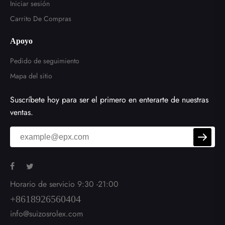
Iniciar sesión
Carrito De Compras
Apoyo
Pedido de seguimiento
Mapa del sitio
Suscríbete hoy para ser el primero en enterarte de nuestras
ventas.
Horario de servicio 9:30 -21:00
+8618926560404
info@suizosrolex.com