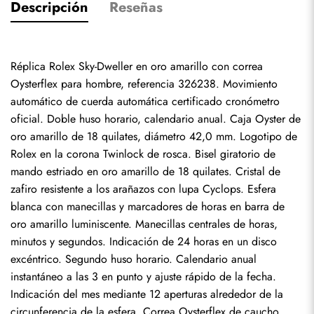
Descripción
Reseñas
Réplica Rolex Sky-Dweller en oro amarillo con correa 
Oysterflex para hombre, referencia 326238. Movimiento 
automático de cuerda automática certificado cronómetro 
oficial. Doble huso horario, calendario anual. Caja Oyster de 
oro amarillo de 18 quilates, diámetro 42,0 mm. Logotipo de 
Rolex en la corona Twinlock de rosca. Bisel giratorio de 
mando estriado en oro amarillo de 18 quilates. Cristal de 
zafiro resistente a los arañazos con lupa Cyclops. Esfera 
blanca con manecillas y marcadores de horas en barra de 
oro amarillo luminiscente. Manecillas centrales de horas, 
minutos y segundos. Indicación de 24 horas en un disco 
excéntrico. Segundo huso horario. Calendario anual 
instantáneo a las 3 en punto y ajuste rápido de la fecha. 
Indicación del mes mediante 12 aperturas alrededor de la 
circunferencia de la esfera. Correa Oysterflex de caucho 