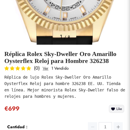
Fotos
1
/
8
Réplica Rolex Sky-Dweller Oro Amarillo
Oysterflex Reloj para Hombre 326238
(0)
Ver
1 Vendido
Réplica de lujo Rolex Sky-Dweller Oro Amarillo 
enviar
Oysterflex Reloj para hombre 326238 EE. UU. Tienda 
en línea. Mejor minorista Rolex Sky-Dweller falso de 
relojes para hombres y mujeres.
€699
Like
Cantidad：