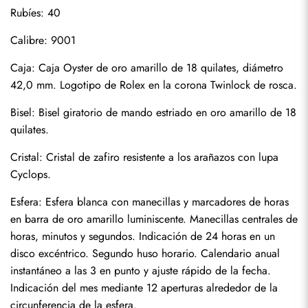
Rubíes: 40
Calibre: 9001
Caja: Caja Oyster de oro amarillo de 18 quilates, diámetro 
42,0 mm. Logotipo de Rolex en la corona Twinlock de rosca.
Bisel: Bisel giratorio de mando estriado en oro amarillo de 18 
quilates.
Cristal: Cristal de zafiro resistente a los arañazos con lupa 
Cyclops.
Esfera: Esfera blanca con manecillas y marcadores de horas 
en barra de oro amarillo luminiscente. Manecillas centrales de 
horas, minutos y segundos. Indicación de 24 horas en un 
disco excéntrico. Segundo huso horario. Calendario anual 
instantáneo a las 3 en punto y ajuste rápido de la fecha. 
Enviar
Indicación del mes mediante 12 aperturas alrededor de la 
circunferencia de la esfera.