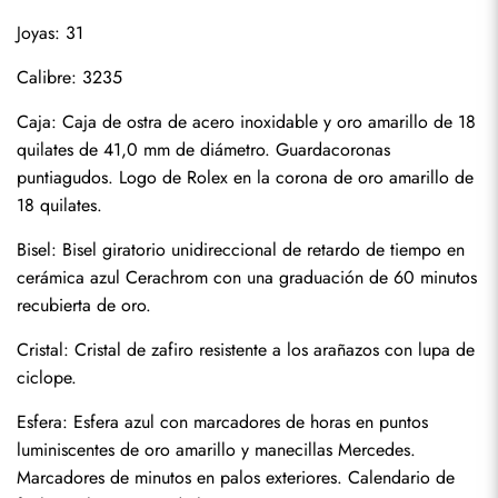
Joyas: 31
Calibre: 3235
Caja: Caja de ostra de acero inoxidable y oro amarillo de 18 
quilates de 41,0 mm de diámetro. Guardacoronas 
puntiagudos. Logo de Rolex en la corona de oro amarillo de 
18 quilates.
Bisel: Bisel giratorio unidireccional de retardo de tiempo en 
cerámica azul Cerachrom con una graduación de 60 minutos 
recubierta de oro.
Cristal: Cristal de zafiro resistente a los arañazos con lupa de 
ciclope.
Esfera: Esfera azul con marcadores de horas en puntos 
luminiscentes de oro amarillo y manecillas Mercedes. 
Marcadores de minutos en palos exteriores. Calendario de 
Enviar