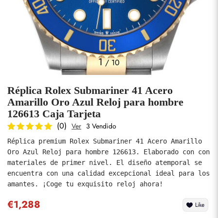
Fotos
1
/
10
Réplica Rolex Submariner 41 Acero
Amarillo Oro Azul Reloj para hombre
126613 Caja Tarjeta
(0)
Ver
3 Vendido
enviar
Réplica premium Rolex Submariner 41 Acero Amarillo 
Oro Azul Reloj para hombre 126613. Elaborado con con 
materiales de primer nivel. El diseño atemporal se 
encuentra con una calidad excepcional ideal para los 
amantes. ¡Coge tu exquisito reloj ahora!
€1,288
Like