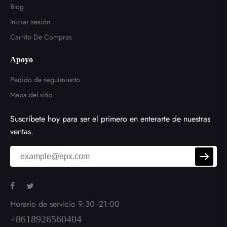
Blog
Iniciar sesión
Carrito De Compras
Apoyo
Pedido de seguimiento
Mapa del sitio
Suscríbete hoy para ser el primero en enterarte de nuestras
ventas.
Horario de servicio 9:30 -21:00
+8618926560404