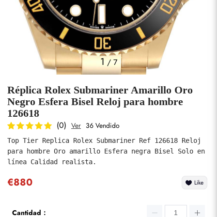
Fotos
1
/
7
Réplica Rolex Submariner Amarillo Oro
Negro Esfera Bisel Reloj para hombre
126618
(0)
Ver
36 Vendido
enviar
Top Tier Replica Rolex Submariner Ref 126618 Reloj 
para hombre Oro amarillo Esfera negra Bisel Solo en 
línea Calidad realista.
€880
Like
Cantidad：