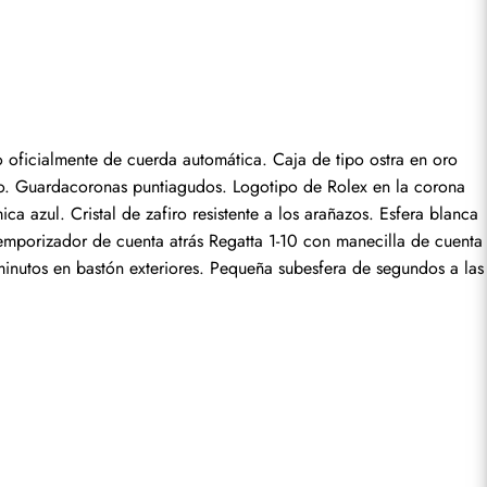
 oficialmente de cuerda automática. Caja de tipo ostra en oro 
seña.
fo. Guardacoronas puntiagudos. Logotipo de Rolex en la corona 
 azul. Cristal de zafiro resistente a los arañazos. Esfera blanca 
emporizador de cuenta atrás Regatta 1-10 con manecilla de cuenta 
minutos en bastón exteriores. Pequeña subesfera de segundos a las 