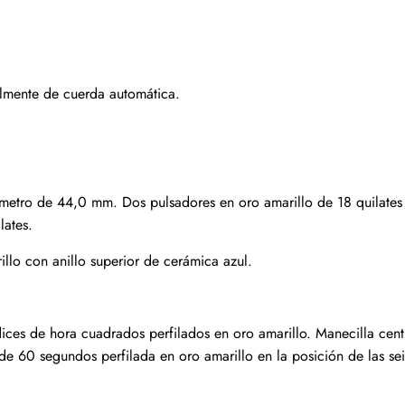
Suscribirse
lmente de cuerda automática.
iámetro de 44,0 mm. Dos pulsadores en oro amarillo de 18 quilate
lates.
llo con anillo superior de cerámica azul.
dices de hora cuadrados perfilados en oro amarillo. Manecilla cent
de 60 segundos perfilada en oro amarillo en la posición de las se