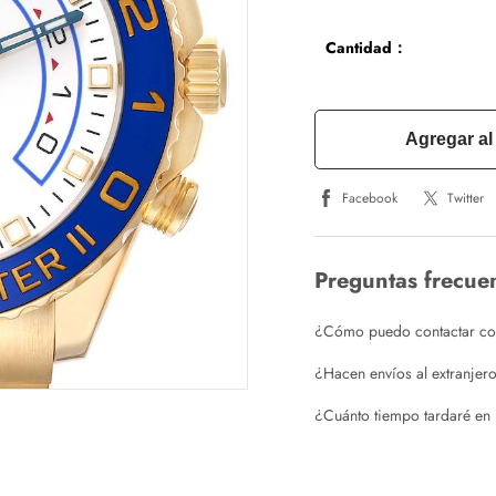
Cantidad：
Agregar al 
Facebook
Twitter
Preguntas frecue
¿Cómo puedo contactar con 
¿Hacen envíos al extranjer
¿Cuánto tiempo tardaré en 