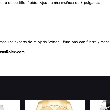
cierre de pestillo rápido. Ajusta a una muñeca de 8 pulgadas.
Enviar
áquina experta de relojería Witschi. Funciona con fuerza y manti
izosRolex.com
.