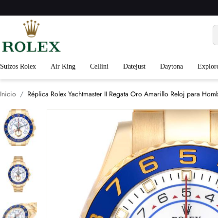
Suizos Rolex
Air King
Cellini
Datejust
Daytona
Explor
Inicio
Réplica Rolex Yachtmaster II Regata Oro Amarillo Reloj para Ho