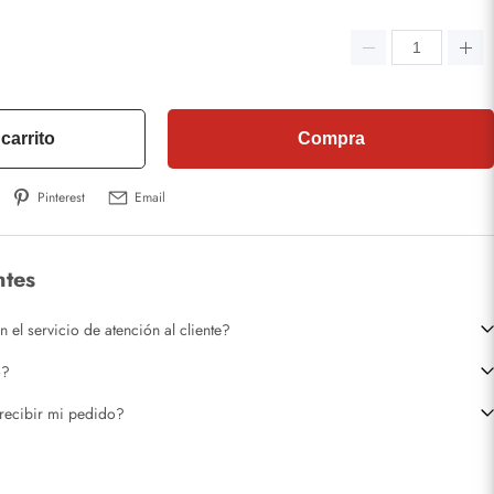
carrito
Compra
Pinterest
Email
ntes
el servicio de atención al cliente?
o?
recibir mi pedido?