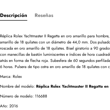
Descripción
Reseñas
Réplica Rolex Yachtmaster II Regatta en oro amarillo para hombre
Solo los cliente
amarillo de 18 quilates con un diámetro de 44,0 mm. Dos pulsado
roscada en oro amarillo de 18 quilates. Bisel giratorio a 90 grado
Valoración
con manecillas de bastón luminiscentes e índices de hora cuadrado
atrás en forma de flecha roja. Subesfera de 60 segundos perfilada
6 horas. Pulsera de tipo ostra en oro amarillo de 18 quilates con 
Email
Marca: Rolex
Nombre del modelo: 
Réplica Rolex Yachtmaster II Regatta en
Número de modelo: 116688
comentarios
Año: 2016