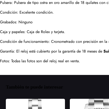
Pulsera: Pulsera de tipo ostra en oro amarillo de 18 quilates con 
Condición: Excelente condición.
Grabados: Ninguno
Caja y papeles: Caja de Rolex y tarjeta.
Condición de funcionamiento: Cronometrado con precisión en la m
Garantía: El reloj está cubierto por la garantía de 18 meses de 
Su
Fotos: Todas las fotos son del reloj real en venta.
También te puede interesar