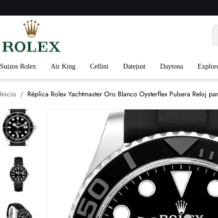
Suizos Rolex
Air King
Cellini
Datejust
Daytona
Explor
Inicio
Réplica Rolex Yachtmaster Oro Blanco Oysterflex Pulsera Reloj 