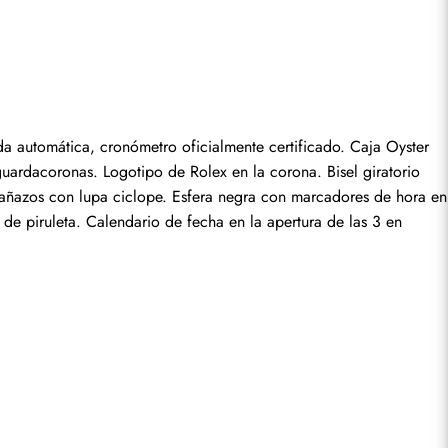
seña.
 automática, cronómetro oficialmente certificado. Caja Oyster 
ardacoronas. Logotipo de Rolex en la corona. Bisel giratorio 
arañazos con lupa ciclope. Esfera negra con marcadores de hora en 
de piruleta. Calendario de fecha en la apertura de las 3 en 