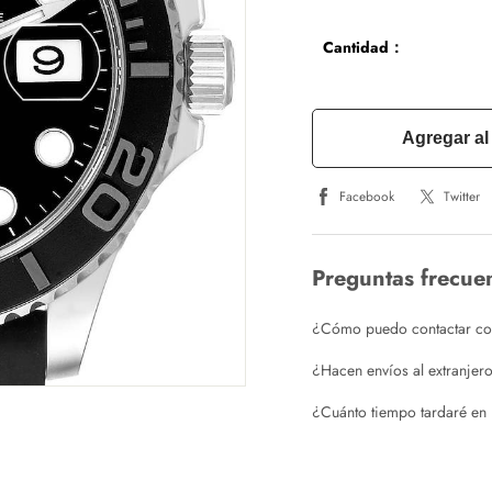
Cantidad：
Agregar al 
Facebook
Twitter
Preguntas frecue
¿Cómo puedo contactar con 
¿Hacen envíos al extranjer
¿Cuánto tiempo tardaré en 