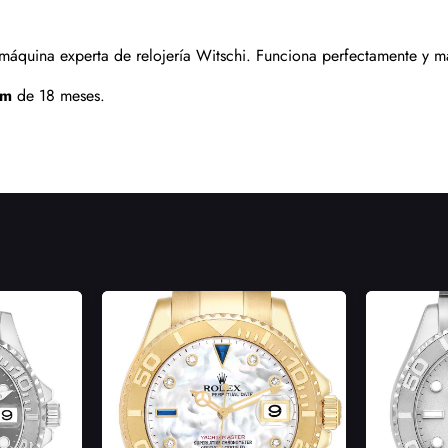
áquina experta de relojería Witschi. Funciona perfectamente y ma
om
 de 18 meses.