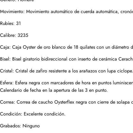
Movimiento: Movimiento automático de cuerda automática, cronóme
Correo
Rubíes: 31
Calibre: 3235
Fotos
Teléfono
Caja: Caja Oyster de oro blanco de 18 quilates con un diámetro 
Bisel: Bisel giratorio bidireccional con inserto de cerámica Cera
Cristal: Cristal de zafiro resistente a los arañazos con lupa ciclope
Mensaje
Esfera: Esfera negra con marcadores de hora en puntos luminiscent
Calendario de fecha en la apertura de las 3 en punto.
Correa: Correa de caucho Oysterflex negra con cierre de solapa d
enviar
Condición: Excelente condición.
Grabados: Ninguno