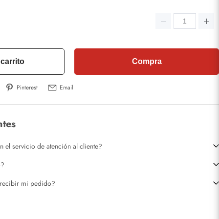
carrito
Compra
Pinterest
Email
ntes
el servicio de atención al cliente?
o?
recibir mi pedido?