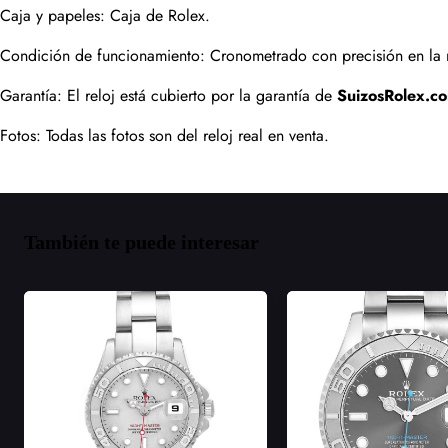
Caja y papeles: Caja de Rolex.
Condición de funcionamiento: Cronometrado con precisión en la m
Garantía: El reloj está cubierto por la garantía de 
SuizosRolex.c
Fotos: Todas las fotos son del reloj real en venta.
También te puede interesar