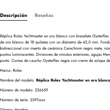
Descripción
Reseñas
Solo los cliente
Réplica Rolex Yachtmaster en oro blanco con brazalete Oysterflex
Valoración
de oro blanco de 18 quilates con un diámetro de 42,0 mm. Fondo y
bidireccional con inserto de cerámica Cerachrom negro mate, númer
puntos luminiscentes. Divisiones de minutos exteriores, agujas Mer
Email
punto. Correa de caucho Oysterflex negra con cierre de solapa de
Marca: Rolex
Nombre del modelo: 
Réplica Rolex Yachtmaster en oro blanc
comentarios
Número de modelo: 226659
Nombre
Número de serie: 359Txxxx
Género: Hombre