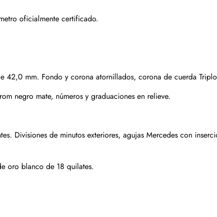
Suscribirse
tro oficialmente certificado.
de 42,0 mm. Fondo y corona atornillados, corona de cuerda Tripl
chrom negro mate, números y graduaciones en relieve.
.
es. Divisiones de minutos exteriores, agujas Mercedes con insercio
e oro blanco de 18 quilates.
Enviar