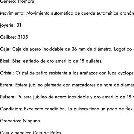
Género: Hombre
Correo
Movimiento: Movimiento automático de cuerda automática cronómet
Joyería: 31
Fotos
Calibre: 3135
Teléfono
Caja: Caja de acero inoxidable de 36 mm de diámetro. Logotipo d
Bisel: Bisel estriado de oro amarillo de 18 quilates.
Cristal: Cristal de zafiro resistente a los arañazos con lupa cyclops
Mensaje
Esfera: Esfera jubileo plateada con marcadores de hora de diaman
Pulsera: Pulsera jubileo de acero inoxidable y oro amarillo de 18
Condición: Excelente condición. La pulsera tiene un poco de flexi
enviar
Grabados: Ninguno
Caja y papeles: Caja de Rolex.