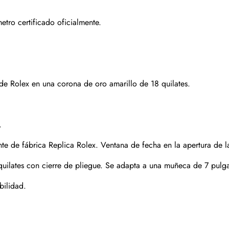
Suscribirse
ro certificado oficialmente.
e Rolex en una corona de oro amarillo de 18 quilates.
.
te de fábrica Replica Rolex. Ventana de fecha en la apertura de l
 quilates con cierre de pliegue. Se adapta a una muñeca de 7 pulg
bilidad.
Enviar