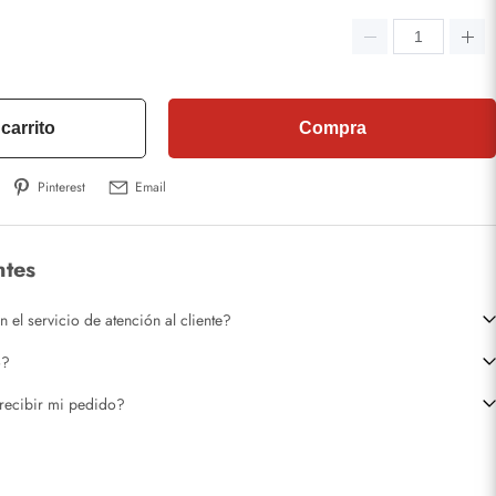
carrito
Compra
Pinterest
Email
ntes
el servicio de atención al cliente?
o?
recibir mi pedido?