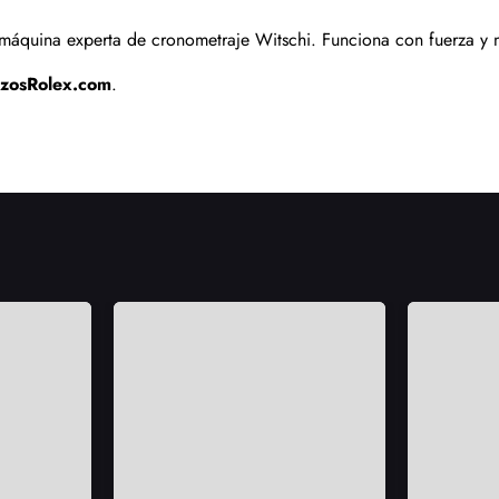
áquina experta de cronometraje Witschi. Funciona con fuerza y m
izosRolex.com
.