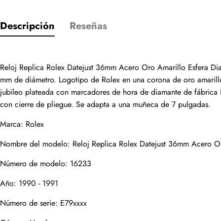
Descripción
Reseñas
Solo los cliente
Reloj Replica Rolex Datejust 36mm Acero Oro Amarillo Esfera Dia
Valoración
mm de diámetro. Logotipo de Rolex en una corona de oro amarillo de
jubileo plateada con marcadores de hora de diamante de fábrica Re
con cierre de pliegue. Se adapta a una muñeca de 7 pulgadas.
Email
Marca: Rolex
Nombre del modelo: Reloj Replica Rolex Datejust 36mm Acero O
Número de modelo: 16233
comentarios
Año: 1990 - 1991
Nombre
Número de serie: E79xxxx