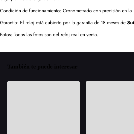
Condición de funcionamiento: Cronometrado con precisión en la m
Garantía: El reloj está cubierto por la garantía de 18 meses de 
Su
Fotos: Todas las fotos son del reloj real en venta.
También te puede interesar