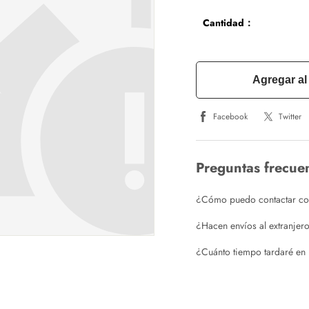
Cantidad：
Agregar al 
Facebook
Twitter
Preguntas frecue
¿Cómo puedo contactar con 
¿Hacen envíos al extranjer
¿Cuánto tiempo tardaré en 