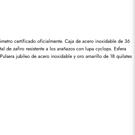
seña.
tro certificado oficialmente. Caja de acero inoxidable de 36 
l de zafiro resistente a los arañazos con lupa cyclops. Esfera 
lsera jubileo de acero inoxidable y oro amarillo de 18 quilates 