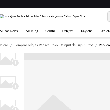
Suizos Rolex
Air King
Cellini
Datejust
Daytona
Explor
Inicio
Comprar relojes Replica Rolex Datejust de Lujo Suizos
Réplica