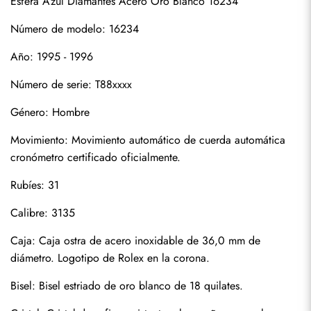
Esfera Azul Diamantes Acero Oro Blanco 16234
Número de modelo: 16234
Año: 1995 - 1996
Número de serie: T88xxxx
Género: Hombre
Movimiento: Movimiento automático de cuerda automática 
Suscribirse
cronómetro certificado oficialmente.
Rubíes: 31
Calibre: 3135
Caja: Caja ostra de acero inoxidable de 36,0 mm de 
diámetro. Logotipo de Rolex en la corona.
Bisel: Bisel estriado de oro blanco de 18 quilates.