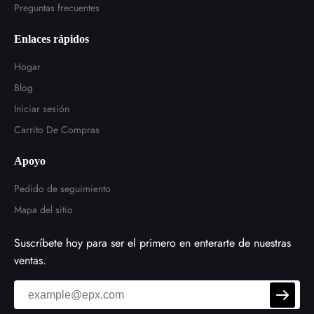
Preguntas frecuentes
Enlaces rápidos
Hogar
Blog
Iniciar sesión
Carrito De Compras
Apoyo
Pedido de seguimiento
Mapa del sitio
Suscríbete hoy para ser el primero en enterarte de nuestras
ventas.