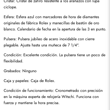
Cristal: Cristal de zafiro resistente a los arañazos con lupa 
ciclope.
Esfera: Esfera azul con marcadores de hora de diamantes 
originales de fábrica Rolex y manecillas de bastón de oro 
blanco. Calendario de fecha en la apertura de las 3 en punto.
Pulsera: Pulsera jubileo de acero inoxidable con cierre 
plegable. Ajusta hasta una muñeca de 7 1/4".
Condición: Excelente condición. La pulsera tiene un poco de 
flexibilidad.
Enviar
Grabados: Ninguno
Caja y papeles: Caja de Rolex.
Condición de funcionamiento: Cronometrado con precisión 
en la máquina experta de relojería Witschi. Funciona con 
fuerza y mantiene la hora precisa.