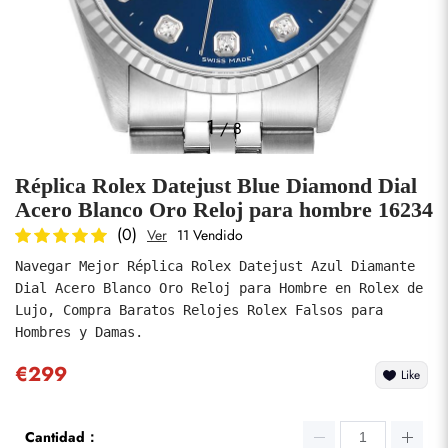
Fotos
1
/
8
Réplica Rolex Datejust Blue Diamond Dial
Acero Blanco Oro Reloj para hombre 16234
(0)
Ver
11 Vendido
Navegar Mejor Réplica Rolex Datejust Azul Diamante 
enviar
Dial Acero Blanco Oro Reloj para Hombre en Rolex de 
Lujo, Compra Baratos Relojes Rolex Falsos para 
Hombres y Damas.
€299
Like
Cantidad：