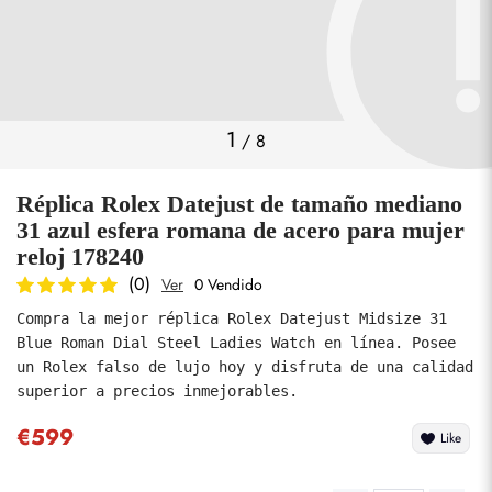
Fotos
1
/
8
Réplica Rolex Datejust de tamaño mediano
31 azul esfera romana de acero para mujer
reloj 178240
(0)
Ver
0 Vendido
enviar
Compra la mejor réplica Rolex Datejust Midsize 31 
Blue Roman Dial Steel Ladies Watch en línea. Posee 
un Rolex falso de lujo hoy y disfruta de una calidad 
superior a precios inmejorables.
€599
Like