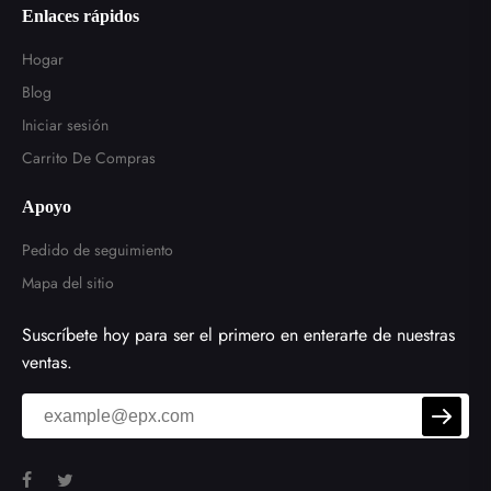
Enlaces rápidos
Hogar
Blog
Iniciar sesión
Carrito De Compras
Apoyo
Pedido de seguimiento
Mapa del sitio
Suscríbete hoy para ser el primero en enterarte de nuestras
ventas.