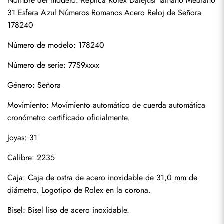
Nombre del modelo: Réplica Rolex Datejust Tamaño Mediano 
31 Esfera Azul Números Romanos Acero Reloj de Señora 
178240
Número de modelo: 178240
Número de serie: 77S9xxxx
Género: Señora
Suscribirse
Movimiento: Movimiento automático de cuerda automática 
cronómetro certificado oficialmente.
Joyas: 31
Calibre: 2235
Caja: Caja de ostra de acero inoxidable de 31,0 mm de 
diámetro. Logotipo de Rolex en la corona.
Bisel: Bisel liso de acero inoxidable.