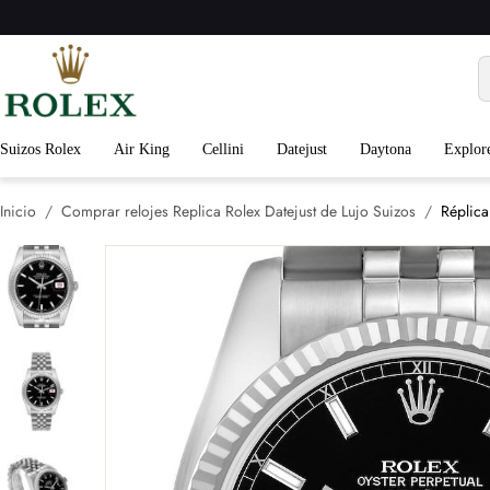
Suizos Rolex
Air King
Cellini
Datejust
Daytona
Explor
Inicio
Comprar relojes Replica Rolex Datejust de Lujo Suizos
Réplica