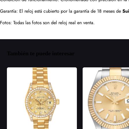
Garantía: El reloj está cubierto por la garantía de 18 meses de 
Su
Fotos: Todas las fotos son del reloj real en venta.
También te puede interesar