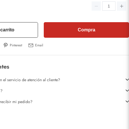
carrito
Compra
Pinterest
Email
ntes
el servicio de atención al cliente?
o?
recibir mi pedido?