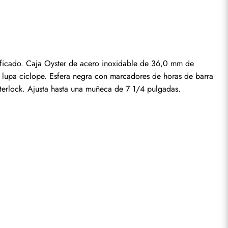
seña.
ficado. Caja Oyster de acero inoxidable de 36,0 mm de 
on lupa ciclope. Esfera negra con marcadores de horas de barra 
sterlock. Ajusta hasta una muñeca de 7 1/4 pulgadas.