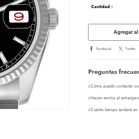
Cantidad：
Agregar al 
Facebook
Twitter
Preguntas frecue
¿Cómo puedo contactar con 
¿Hacen envíos al extranjer
¿Cuánto tiempo tardaré en 