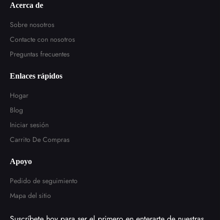
Acerca de
Sobre nosotros
Contacte con nosotros
Preguntas frecuentes
Enlaces rápidos
Hogar
Blog
Iniciar sesión
Carrito De Compras
Apoyo
Pedido de seguimiento
Mapa del sitio
Suscríbete hoy para ser el primero en enterarte de nuestras