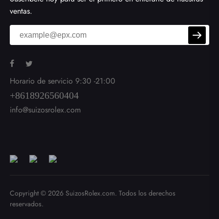
ventas.
Horario de servicio 9:30 -21:00
+8618926560404
info@suizosrolex.com
Copyright © 2026
SuizosRolex.com
. Todos los derechos
reservados.