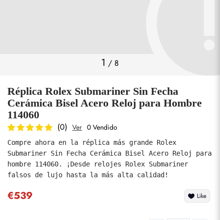
Fotos
1
/
8
Réplica Rolex Submariner Sin Fecha
Cerámica Bisel Acero Reloj para Hombre
114060
(0)
Ver
0 Vendido
enviar
Compre ahora en la réplica más grande Rolex 
Submariner Sin Fecha Cerámica Bisel Acero Reloj para 
hombre 114060. ¡Desde relojes Rolex Submariner 
falsos de lujo hasta la más alta calidad!
€539
Like