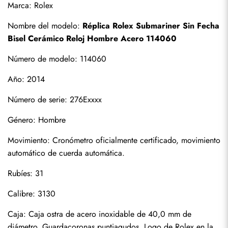
Marca: Rolex
Nombre del modelo: 
Réplica Rolex Submariner Sin Fecha 
Bisel Cerámico Reloj Hombre Acero 114060
Número de modelo: 114060
Año: 2014
Número de serie: 276Exxxx
Género: Hombre
Suscribirse
Movimiento: Cronómetro oficialmente certificado, movimiento 
automático de cuerda automática.
Rubíes: 31
Calibre: 3130
Caja: Caja ostra de acero inoxidable de 40,0 mm de 
diámetro. Guardacoronas puntiagudos. Logo de Rolex en la 