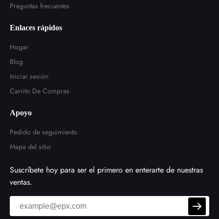
Preguntas frecuentes
Enlaces rápidos
Hogar
Blog
Iniciar sesión
Carrito De Compras
Apoyo
Pedido de seguimiento
Mapa del sitio
Suscríbete hoy para ser el primero en enterarte de nuestras
ventas.