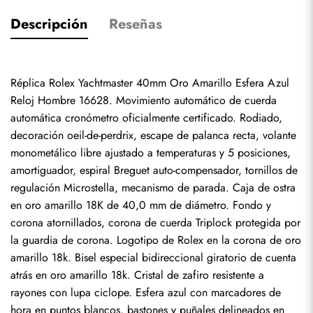
Descripción
Reseñas
Réplica Rolex Yachtmaster 40mm Oro Amarillo Esfera Azul 
Reloj Hombre 16628. Movimiento automático de cuerda 
automática cronómetro oficialmente certificado. Rodiado, 
decoración oeil-de-perdrix, escape de palanca recta, volante 
monometálico libre ajustado a temperaturas y 5 posiciones, 
amortiguador, espiral Breguet auto-compensador, tornillos de 
regulación Microstella, mecanismo de parada. Caja de ostra 
en oro amarillo 18K de 40,0 mm de diámetro. Fondo y 
corona atornillados, corona de cuerda Triplock protegida por 
la guardia de corona. Logotipo de Rolex en la corona de oro 
amarillo 18k. Bisel especial bidireccional giratorio de cuenta 
atrás en oro amarillo 18k. Cristal de zafiro resistente a 
rayones con lupa ciclope. Esfera azul con marcadores de 
hora en puntos blancos, bastones y puñales delineados en 