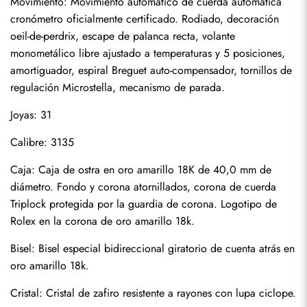
Movimiento: Movimiento automático de cuerda automática 
cronómetro oficialmente certificado. Rodiado, decoración 
oeil-de-perdrix, escape de palanca recta, volante 
monometálico libre ajustado a temperaturas y 5 posiciones, 
amortiguador, espiral Breguet auto-compensador, tornillos de 
regulación Microstella, mecanismo de parada.
Joyas: 31
Calibre: 3135
Caja: Caja de ostra en oro amarillo 18K de 40,0 mm de 
diámetro. Fondo y corona atornillados, corona de cuerda 
Triplock protegida por la guardia de corona. Logotipo de 
Rolex en la corona de oro amarillo 18k.
Bisel: Bisel especial bidireccional giratorio de cuenta atrás en 
oro amarillo 18k.
Cristal: Cristal de zafiro resistente a rayones con lupa ciclope.