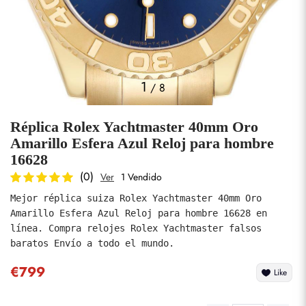
Fotos
1
/
8
Réplica Rolex Yachtmaster 40mm Oro
Amarillo Esfera Azul Reloj para hombre
16628
(0)
Ver
1 Vendido
enviar
Mejor réplica suiza Rolex Yachtmaster 40mm Oro 
Amarillo Esfera Azul Reloj para hombre 16628 en 
línea. Compra relojes Rolex Yachtmaster falsos 
baratos Envío a todo el mundo.
€799
Like